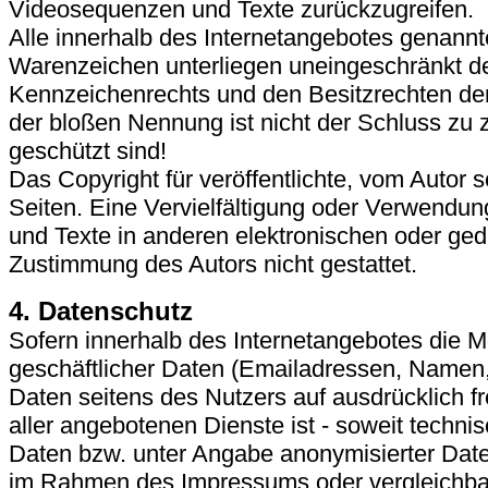
Videosequenzen und Texte zurückzugreifen.
Alle innerhalb des Internetangebotes genannt
Warenzeichen unterliegen uneingeschränkt d
Kennzeichenrechts und den Besitzrechten der
der bloßen Nennung ist nicht der Schluss zu 
geschützt sind!
Das Copyright für veröffentlichte, vom Autor se
Seiten. Eine Vervielfältigung oder Verwendu
und Texte in anderen elektronischen oder ged
Zustimmung des Autors nicht gestattet.
4. Datenschutz
Sofern innerhalb des Internetangebotes die M
geschäftlicher Daten (Emailadressen, Namen, A
Daten seitens des Nutzers auf ausdrücklich f
aller angebotenen Dienste ist - soweit techn
Daten bzw. unter Angabe anonymisierter Dat
im Rahmen des Impressums oder vergleichbar