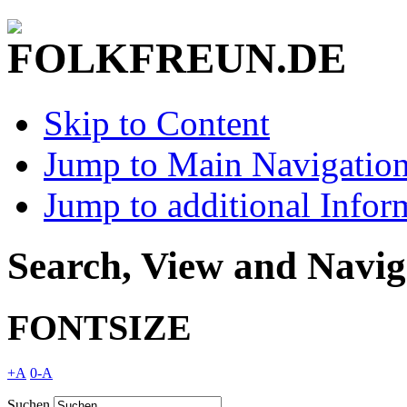
Skip to Content
Jump to Main Navigatio
Jump to additional Infor
Search, View and Navig
FONTSIZE
+A
0
-A
Suchen