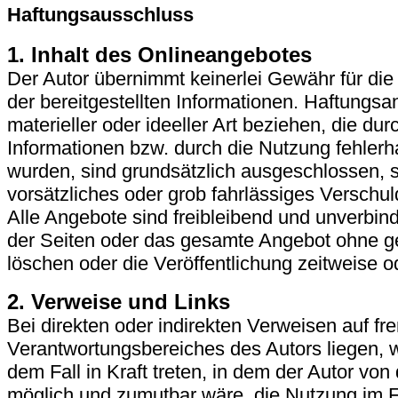
Haftungsausschluss
1. Inhalt des Onlineangebotes
Der Autor übernimmt keinerlei Gewähr für die A
der bereitgestellten Informationen. Haftungs
materieller oder ideeller Art beziehen, die d
Informationen bzw. durch die Nutzung fehlerha
wurden, sind grundsätzlich ausgeschlossen, s
vorsätzliches oder grob fahrlässiges Verschuld
Alle Angebote sind freibleibend und unverbindl
der Seiten oder das gesamte Angebot ohne g
löschen oder die Veröffentlichung zeitweise od
2. Verweise und Links
Bei direkten oder indirekten Verweisen auf f
Verantwortungsbereiches des Autors liegen, w
dem Fall in Kraft treten, in dem der Autor vo
möglich und zumutbar wäre, die Nutzung im Fal