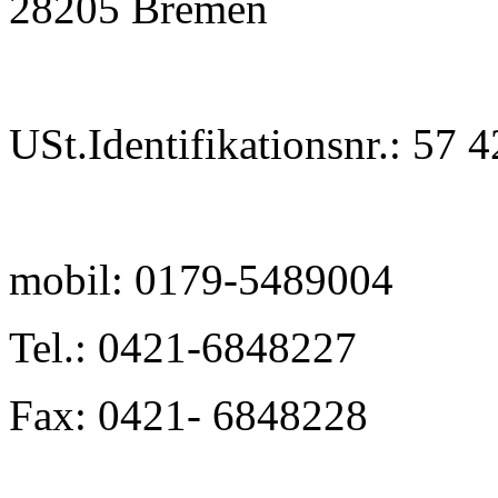
28205 Bremen
USt.Identifikationsnr.: 57 
mobil: 0179-5489004
Tel.: 0421-6848227
Fax: 0421- 6848228